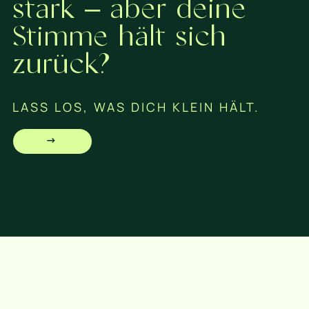
stark – aber deine
Stimme hält sich
zurück?
LASS LOS, WAS DICH KLEIN HÄLT.
→